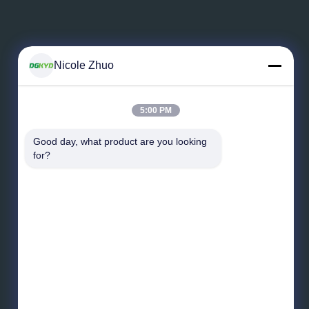
Αφήστε ένα μήνυμα
Nicole Zhuo
5:00 PM
Good day, what product are you looking 
for?
Στείλετε το μήνυμα