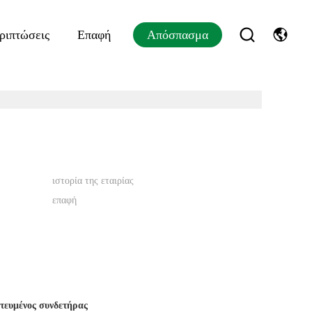
ριπτώσεις
Επαφή
Απόσπασμα
ιστορία της εταιρίας
επαφή
τευμένος συνδετήρας