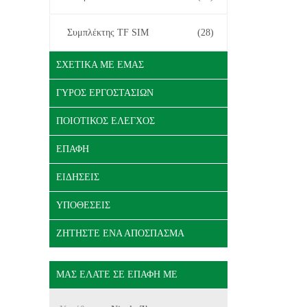
Συμπλέκτης TF SIM
(28)
ΣΧΕΤΙΚΆ ΜΕ ΕΜΆΣ
ΓΎΡΟΣ ΕΡΓΟΣΤΑΣΊΩΝ
ΠΟΙΟΤΙΚΌΣ ΈΛΕΓΧΟΣ
ΕΠΑΦΉ
ΕΙΔΉΣΕΙΣ
ΥΠΟΘΈΣΕΙΣ
ΖΗΤΉΣΤΕ ΈΝΑ ΑΠΌΣΠΑΣΜΑ
ΜΑΣ ΕΛΆΤΕ ΣΕ ΕΠΑΦΉ ΜΕ