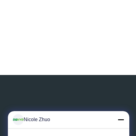
Αφήστε ένα μήνυμα
Nicole Zhuo