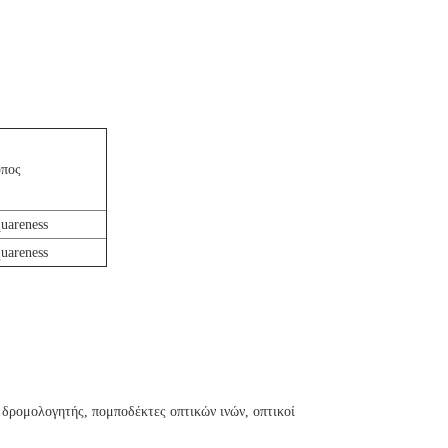
πος
uareness
uareness
δρομολογητής, πομποδέκτες οπτικών ινών, οπτικοί