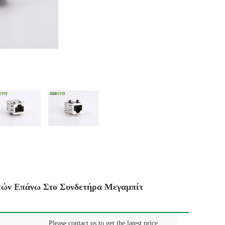
ών Επάνω Στο Συνδετήρα Μεγαμπίτ
Please contact us to get the latest price.