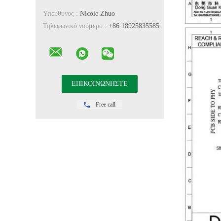
Υπεύθυνος :
Nicole Zhuo
Τηλεφωνικό νούμερο :
+86 18925835585
Free call