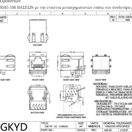
 Προϊόντων
RJ45 100 ΒΑΣΕΩΝ με την ετικέττα μετασχηματιστών επάνω στο συνδετήρα μ