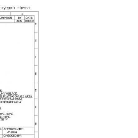
εγαμπίτ ethernet