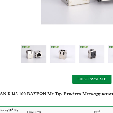
ΕΠΙΚΟΙΝΩΝΉΣΤΕ
LAN RJ45 100 ΒΑΣΕΩΝ Με Την Ετικέττα Μετασχηματιστ
αραγγελίας
1 κομμάτι
Τιμή :