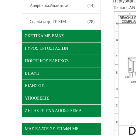
Περιγραφή
Λουρί καλωδίων συνδετήρων
(14)
Τοπικό LAN 
Συμπλέκτης TF SIM
(28)
ΣΧΕΤΙΚΆ ΜΕ ΕΜΆΣ
ΓΎΡΟΣ ΕΡΓΟΣΤΑΣΊΩΝ
ΠΟΙΟΤΙΚΌΣ ΈΛΕΓΧΟΣ
ΕΠΑΦΉ
ΕΙΔΉΣΕΙΣ
ΥΠΟΘΈΣΕΙΣ
ΖΗΤΉΣΤΕ ΈΝΑ ΑΠΌΣΠΑΣΜΑ
ΜΑΣ ΕΛΆΤΕ ΣΕ ΕΠΑΦΉ ΜΕ