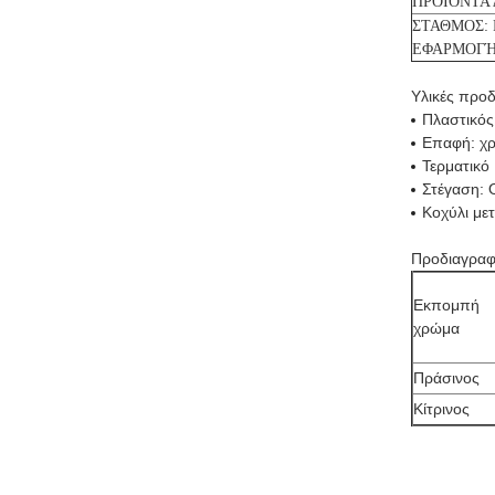
ΠΡΟΪΟΝΤΑ 
ΣΤΑΘΜΟΣ: 
ΕΦΑΡΜΟΓΉ
Υλικές προδ
Πλαστικός
Επαφή: χρ
Τερματικό
Στέγαση: 
Κοχύλι με
Προδιαγραφ
Εκπομπή
χρώμα
Πράσινος
Κίτρινος