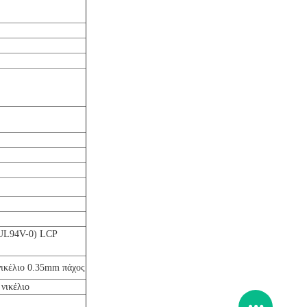
UL94V-0) LCP
ικέλιο 0.35mm πάχος
νικέλιο