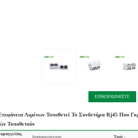
ΕΠΙΚΟΙΝΩΝΉΣΤΕ
Επιφάνεια Λιμένων Τοποθετεί Το Συνδετήρα Rj45 Που 
ών Τοποθετούν
αραγγελίας
διαπραγμάτευση
Τιμή :