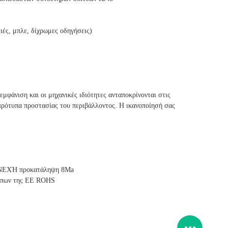
λιές, μπλε, δίχρωμες οδηγήσεις)
εμφάνιση και οι μηχανικές ιδιότητες ανταποκρίνονται στις
 πρότυπα προστασίας του περιβάλλοντος. Η ικανοποίησή σας
ΣΥΝΕΧΉ προκατάληψη 8Ma
τύπων της ΕΕ ROHS