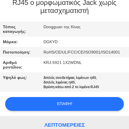
ΕΡΓΟΣΤΑΣΊΩΝ
RJ45 ο μορφωματικός Jack χωρίς
μετασχηματιστή
ΠΟΙΟΤΙΚΌΣ
Τόπος
Dongguan της Κίνας
ΈΛΕΓΧΟΣ
καταγωγής:
Μάρκα:
DGKYD
ΜΑΣ
Πιστοποίηση:
RoHS/CE/UL/FCC/CE/ISO9001/ISO14001
ΕΛΆΤΕ
Αριθμό
KRJ-5921 1X2WDNL
ΣΕ
μοντέλου:
ΕΠΑΦΉ
Υψηλό φως:
,
διπλός συνδετήρας λιμένων rj45
,
διπλός λιμένας rj45
ΜΕ
Βρύση κάτω από 2 το λιμένα RJ45
ΖΗΤΉΣΤΕ
ΕΠΑΦΉ!
ΈΝΑ
ΑΠΌΣΠΑΣΜΑ
ΛΕΠΤΟΜΈΡΕΙΕΣ