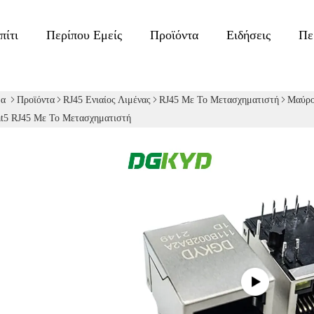
πίτι
Περίπου Εμείς
Προϊόντα
Ειδήσεις
Πε
δα
Προϊόντα
RJ45 Ενιαίος Λιμένας
RJ45 Με Το Μετασχηματιστή
Μαύρο
t5 RJ45 Με Το Μετασχηματιστή