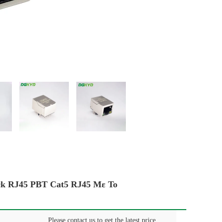
ck RJ45 PBT Cat5 RJ45 Με Το
Please contact us to get the latest price.