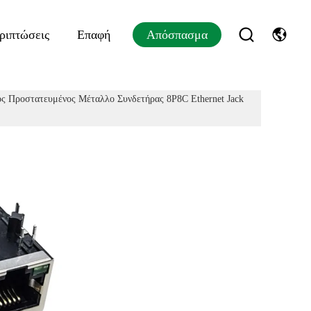
ριπτώσεις
Επαφή
Απόσπασμα
ς Προστατευμένος Μέταλλο Συνδετήρας 8P8C Ethernet Jack