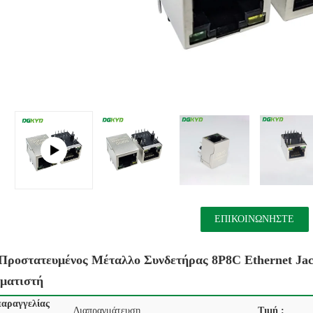
ΕΠΙΚΟΙΝΩΝΉΣΤΕ
Προστατευμένος Μέταλλο Συνδετήρας 8P8C Ethernet Ja
ματιστή
αραγγελίας
Διαπραγμάτευση
Τιμή :