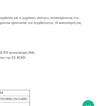
εμφάνιση και οι μηχανικές ιδιότητες ανταποκρίνονται στις
 πρότυπα προστασίας του περιβάλλοντος. Η ικανοποίησή σας
ΣΥΝΕΧΉ προκατάληψη 8Ma
τύπων της ΕΕ ROHS
DM
ISO9001/ISO14001