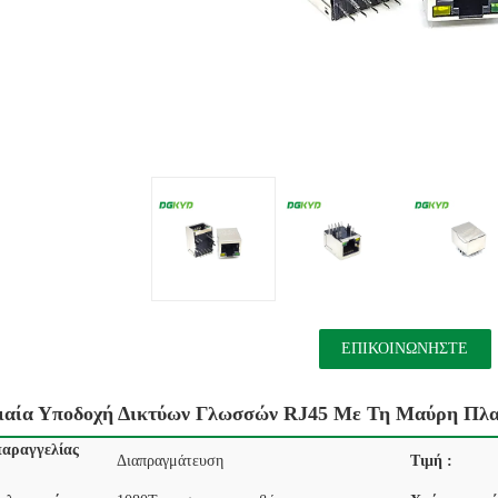
ΕΠΙΚΟΙΝΩΝΉΣΤΕ
νιαία Υποδοχή Δικτύων Γλωσσών RJ45 Με Τη Μαύρη Πλα
αραγγελίας
Διαπραγμάτευση
Τιμή :