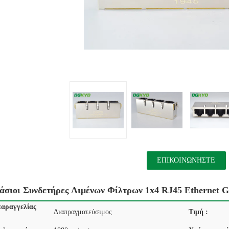
ΕΠΙΚΟΙΝΩΝΉΣΤΕ
σιοι Συνδετήρες Λιμένων Φίλτρων 1x4 RJ45 Ethernet G
αραγγελίας
Διαπραγματεύσιμος
Τιμή :