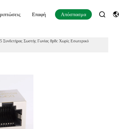
ριπτώσεις
Επαφή
Απόσπασμα
5 Συνδετήρας Σωστής Γωνίας 8p8c Χωρίς Εσωτερικό