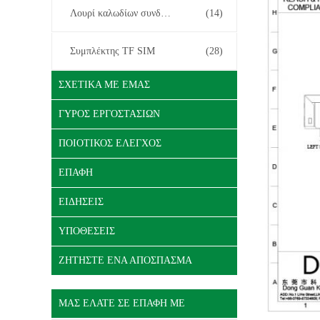
Λουρί καλωδίων συνδετήρων
(14)
Συμπλέκτης TF SIM
(28)
ΣΧΕΤΙΚΆ ΜΕ ΕΜΆΣ
ΓΎΡΟΣ ΕΡΓΟΣΤΑΣΊΩΝ
ΠΟΙΟΤΙΚΌΣ ΈΛΕΓΧΟΣ
ΕΠΑΦΉ
ΕΙΔΉΣΕΙΣ
ΥΠΟΘΈΣΕΙΣ
ΖΗΤΉΣΤΕ ΈΝΑ ΑΠΌΣΠΑΣΜΑ
ΜΑΣ ΕΛΆΤΕ ΣΕ ΕΠΑΦΉ ΜΕ