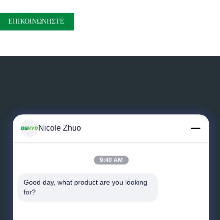
Αφήστε ένα μήνυμα
Nicole Zhuo
9:40 AM
Good day, what product are you looking 
for?