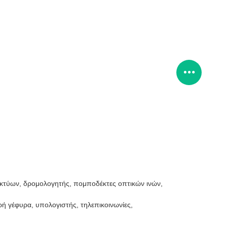
κτύων, δρομολογητής, πομποδέκτες οπτικών ινών,
ή γέφυρα, υπολογιστής, τηλεπικοινωνίες,